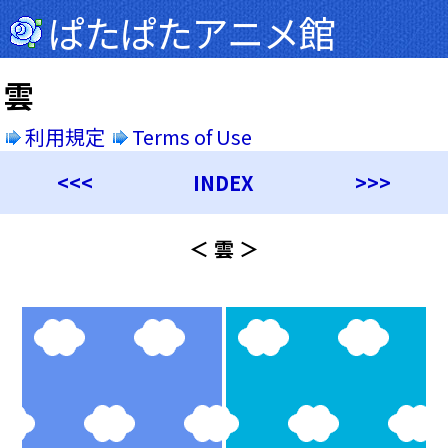
ぱたぱたアニメ館
雲
利用規定
Terms of Use
<<<
INDEX
>>>
＜ 雲 ＞