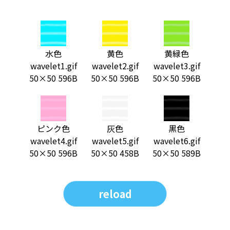
水色
黄色
黄緑色
wavelet1.gif
wavelet2.gif
wavelet3.gif
50×50 596B
50×50 596B
50×50 596B
ピンク色
灰色
黒色
wavelet4.gif
wavelet5.gif
wavelet6.gif
50×50 596B
50×50 458B
50×50 589B
reload