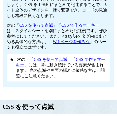
しょう。 CSS を 1 箇所にまとめて記述することで、サ
イト全体のデザインを一括で変更でき、コードの見通
しも格段に良くなります。
次の「
CSS を使って点滅
」「
CSS で作るマーキー
」
は、スタイルシートを別にまとめた記述例です。ぜひ
<style>
参考にしてください。 また、
タグ内にまと
める具体的な方法は、「
Webページを作ろう
」のペー
ジも役立つはずです。
次の、「
CSS を使って点滅
」「
CSS で作るマー
キー
」には、常に動き続けている要素が含まれ
ます。 光の点滅や画面の揺れに敏感な方は、閲
覧にご注意ください。
CSS を使って点滅