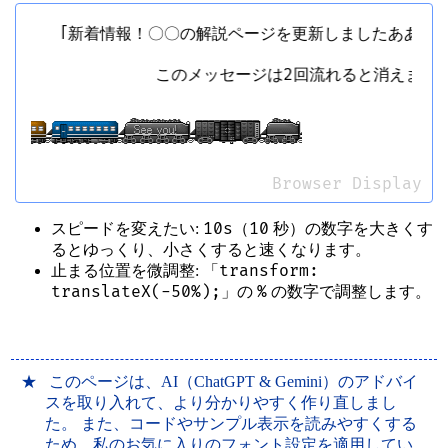
「新着情報！〇〇の解説ページを更新しましたああああ！！」
このメッセージは2回流れると消えますう～(´；
Browser Display
10s
10
スピードを変えたい:
（
秒）の数字を大きくす
るとゆっくり、小さくすると速くなります。
transform:
止まる位置を微調整: 「
translateX(-50%);
%
」の
の数字で調整します。
このページは、AI（ChatGPT & Gemini）のアドバイ
スを取り入れて、より分かりやすく作り直しまし
た。 また、コードやサンプル表示を読みやすくする
ため、私のお気に入りのフォント設定を適用してい