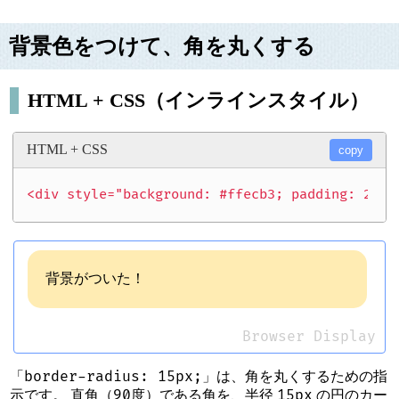
背景色をつけて、角を丸くする
HTML + CSS（インラインスタイル）
HTML + CSS
copy
<div style="background: #ffecb3; padding: 20px
背景がついた！
Browser Display
border-radius: 15px;
「
」は、角を丸くするための指
90度
15px
示です。 直角（
）である角を、半径
の円のカー