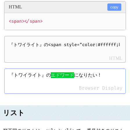
HTML
copy
HTML
『トワイライト』の
エドワード
になりたい！
Browser Display
リスト