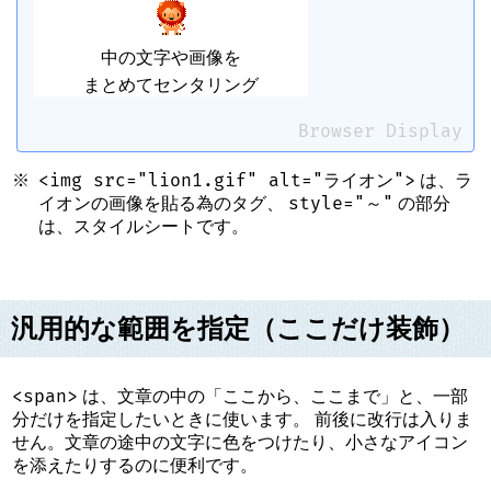
中の文字や画像を
まとめてセンタリング
Browser Display
<img src="lion1.gif" alt="ライオン">
は、ラ
style="～"
イオンの画像を貼る為のタグ、
の部分
は、スタイルシートです。
汎用的な範囲を指定（ここだけ装飾）
<span>
は、文章の中の「ここから、ここまで」と、一部
分だけを指定したいときに使います。 前後に改行は入りま
せん。文章の途中の文字に色をつけたり、小さなアイコン
を添えたりするのに便利です。