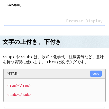
h6の見出し
Browser Display
文字の上付き、下付き
<sup>
<sub>
や
は、数式・化学式・注釈番号など、意味
<br>
を持つ表現に使います。
は改行タグです。
HTML
copy
<sup></sup>