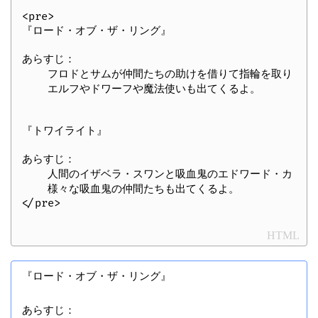
<pre>

『ロード・オブ・ザ・リング』

あらすじ：

    フロドとサムが仲間たちの助けを借りて指輪を取り戻す話
    エルフやドワーフや魔法使いも出てくるよ。

『トワイライト』

あらすじ：

    人間のイザベラ・スワンと吸血鬼のエドワード・カレン
    様々な吸血鬼の仲間たちも出てくるよ。

HTML
『ロード・オブ・ザ・リング』

あらすじ：
