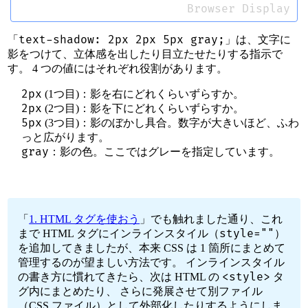
Browser Display
text-shadow: 2px 2px 5px gray;
「
」は、文字に
影をつけて、立体感を出したり目立たせたりする指示で
す。 4 つの値にはそれぞれ役割があります。
2px
(1つ目)：影を右にどれくらいずらすか。
2px
(2つ目)：影を下にどれくらいずらすか。
5px
(3つ目)：影のぼかし具合。数字が大きいほど、ふわ
っと広がります。
gray
：影の色。ここではグレーを指定しています。
「
1. HTML タグを使おう
」でも触れました通り、これ
style=""
まで HTML タグにインラインスタイル（
）
を追加してきましたが、本来 CSS は 1 箇所にまとめて
管理するのが望ましい方法です。 インラインスタイル
<style>
の書き方に慣れてきたら、次は HTML の
タ
グ内にまとめたり、 さらに発展させて別ファイル
（CSS ファイル）として外部化したりするようにしま