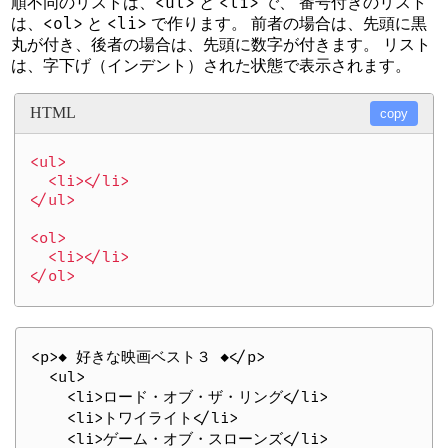
<ul>
<li>
順不同のリストは、
と
で、 番号付きのリスト
<ol>
<li>
は、
と
で作ります。 前者の場合は、先頭に黒
丸が付き、後者の場合は、先頭に数字が付きます。 リスト
は、字下げ（インデント）された状態で表示されます。
HTML
copy
<ul>

  <li></li>

</ul>

<ol>

  <li></li>

<p>◆ 好きな映画ベスト３ ◆</p>

  <ul>

    <li>ロード・オブ・ザ・リング</li>

    <li>トワイライト</li>

    <li>ゲーム・オブ・スローンズ</li>
