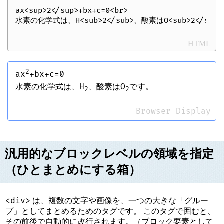
ax<sup>2</sup>+bx+c=0<br>

HTML
2
ax
+bx+c=0
水素の化学式は、H
、酸素はO
です。
2
2
Browser Display
汎用的なブロックレベルの領域を指定
（ひとまとめにする箱）
<div>
は、複数の文字や画像を、一つの大きな「グルー
プ」としてまとめるためのタグです。 このタグで囲むと、
その前後で自動的に改行されます。（ブロック要素として