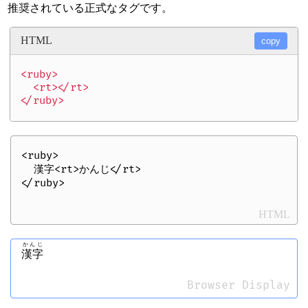
推奨されている正式なタグです。
HTML
copy
<ruby>

  <rt></rt>

<ruby>

  漢字<rt>かんじ</rt>

HTML
かんじ
漢字
Browser Display