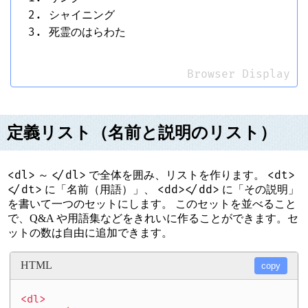
シャイニング
死霊のはらわた
Browser Display
定義リスト（名前と説明のリスト）
<dl>
</dl>
<dt>
～
で全体を囲み、リストを作ります。
</dt>
<dd></dd>
に「名前（用語）」、
に「その説明」
を書いて一つのセットにします。 このセットを並べること
で、Q&A や用語集などをきれいに作ることができます。セ
ットの数は自由に追加できます。
HTML
copy
<dl>
