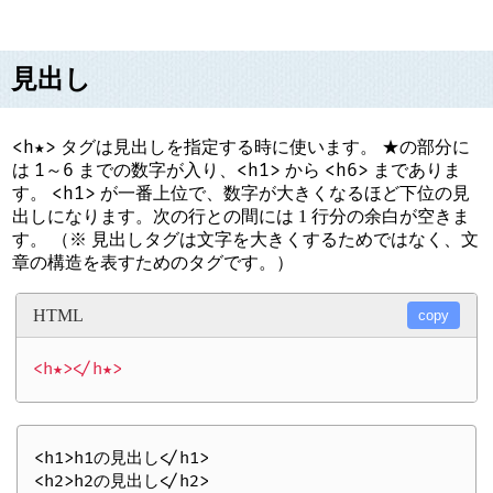
見出し
<h★>
タグは見出しを指定する時に使います。 ★の部分に
1～6
<h1>
<h6>
は
までの数字が入り、
から
までありま
<h1>
す。
が一番上位で、数字が大きくなるほど下位の見
出しになります。次の行との間には 1 行分の余白が空きま
す。 （※ 見出しタグは文字を大きくするためではなく、文
章の構造を表すためのタグです。）
HTML
copy
<h1>h1の見出し</h1>

<h2>h2の見出し</h2>
