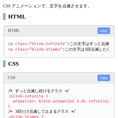
CSS アニメーションで、文字を点滅させます。
HTML
HTML
copy
<p class="blink-infinite">
この文字はずっと点滅しま
<p class="blink-3times">
この文字は3回点滅したら止
CSS
CSS
copy
/* ずっと点滅し続けるクラス */
.blink-infinite {

  animation: blink-animation 5.0s infinite;

/* 3回だけ点滅して止まるクラス */
.blink-3times {
