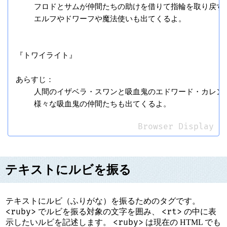
    フロドとサムが仲間たちの助けを借りて指輪を取り戻す話
    エルフやドワーフや魔法使いも出てくるよ。

『トワイライト』

あらすじ：

    人間のイザベラ・スワンと吸血鬼のエドワード・カレン
Browser Display
テキストにルビを振る
テキストにルビ（ふりがな）を振るためのタグです。
<ruby>
<rt>
でルビを振る対象の文字を囲み、
の中に表
<ruby>
示したいルビを記述します。
は現在の HTML でも