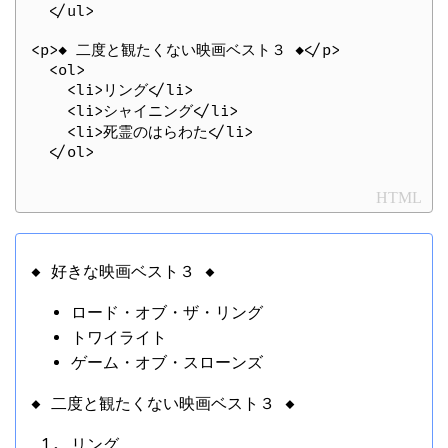
  </ul>

<p>◆ 二度と観たくない映画ベスト３ ◆</p>

  <ol>

    <li>リング</li>

    <li>シャイニング</li>

    <li>死霊のはらわた</li>

HTML
◆ 好きな映画ベスト３ ◆
ロード・オブ・ザ・リング
トワイライト
ゲーム・オブ・スローンズ
◆ 二度と観たくない映画ベスト３ ◆
リング