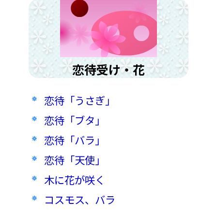
恋待受け・花
恋待「うさぎ」
恋待「ブタ」
恋待「バラ」
恋待「天使」
木に花が咲く
コスモス、バラ