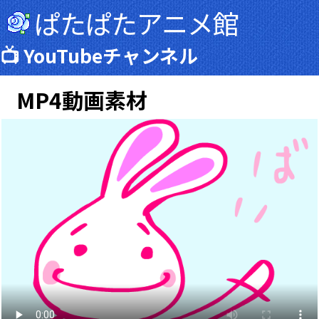
ぱたぱたアニメ館
📺 YouTubeチャンネル
MP4動画素材