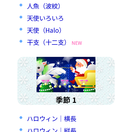
人魚（波紋）
天使いろいろ
天使（Halo）
干支（十二支）
NEW
季節 1
ハロウィン｜横長
ハロウィン｜縦長