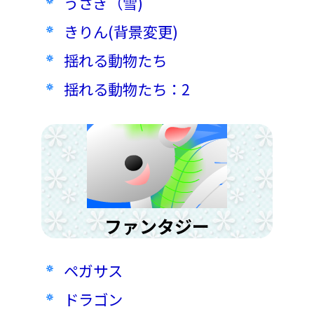
うさぎ（雪)
きりん(背景変更)
揺れる動物たち
揺れる動物たち：2
ファンタジー
ペガサス
ドラゴン