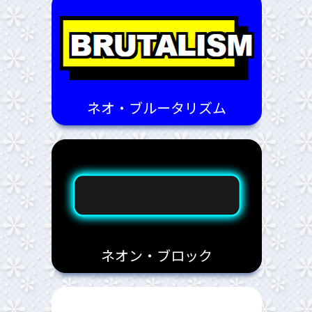
ネオ・ブルータリズム
ネオン・ブロック