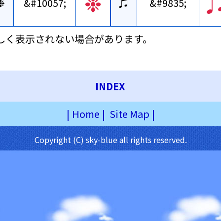
❉
❉
&#10057;
♫
&#9835;
しく表示されない場合があります。
INDEX
|
Home
|
Site Map
|
Copyright (C) sky-blue all rights reserved.