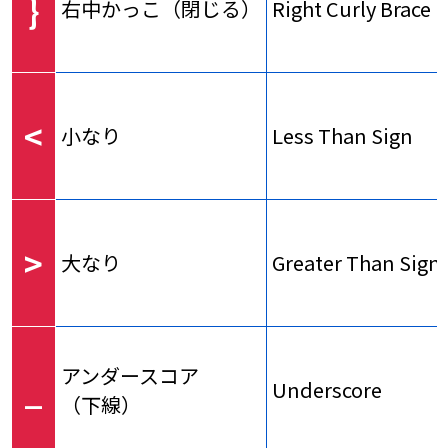
}
右中かっこ（閉じる）
Right Curly Brace
<
小なり
Less Than Sign
>
大なり
Greater Than Sign
アンダースコア
_
Underscore
（下線）