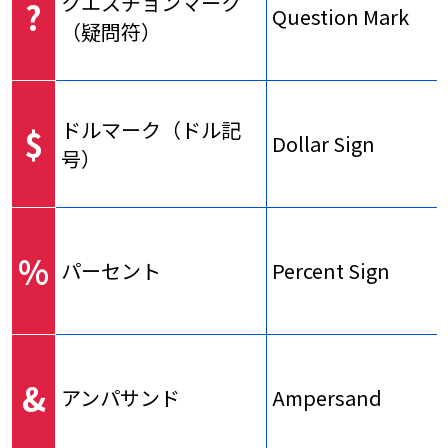
クエスチョンマーク
?
Question Mark
（疑問符）
ドルマーク（ドル記
$
Dollar Sign
号）
%
パーセント
Percent Sign
&
アンパサンド
Ampersand