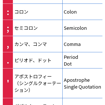
:
コロン
Colon
;
セミコロン
Semicolon
,
カンマ、コンマ
Comma
Period
.
ピリオド、ドット
Dot
アポストロフィー
Apostrophe
'
（シングルクォーテー
Single Quotation 
ション）