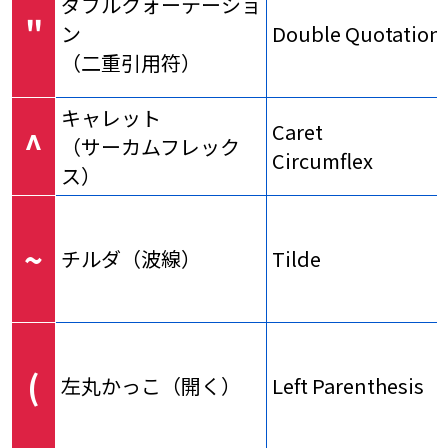
ダブルクォーテーショ
"
ン
Double Quotation
（二重引用符）
キャレット
Caret
^
（サーカムフレック
Circumflex
ス）
~
チルダ（波線）
Tilde
(
左丸かっこ（開く）
Left Parenthesis