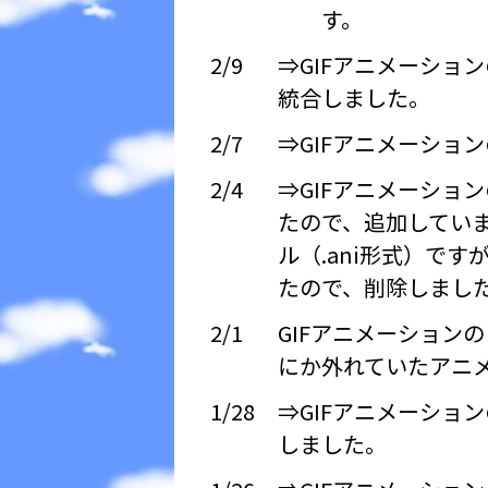
す。
2/9
⇒GIFアニメーショ
統合しました。
2/7
⇒GIFアニメーショ
2/4
⇒GIFアニメーショ
たので、追加しています。
ル（.ani形式）ですが
たので、削除しまし
2/1
GIFアニメーションの
にか外れていたアニ
1/28
⇒GIFアニメーショ
しました。