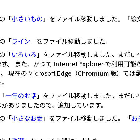
ンの「
小さいもの
」をファイル移動しました。「絵
ンの「
ライン
」をファイル移動しました。
ンの「
いろいろ
」をファイル移動しました。まだU
 また、かつて Internet Explorer で利
、 現在の Microsoft Edge（Chromium 
た。
「
一年のお話
」をファイル移動しました。まだU
メがありましたので、追加しています。
ンの「
小さなお話
」をファイル移動しました。 「
お