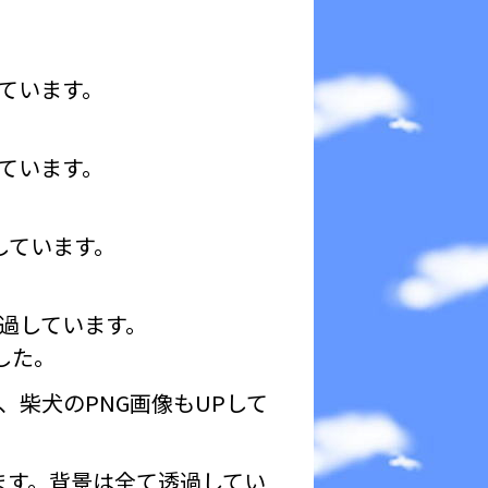
しています。
。
しています。
。
しています。
。
透過しています。
ました。
柴犬のPNG画像もUPして
ます。背景は全て透過してい