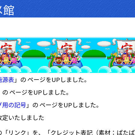
メ館
語源表
」の ページをUPしました。
」の ページをUPしました。
グ用の記号
」の ページをUPしました。
改定いたしました
の「リンク」を、「クレジット表記（素材：ぱたぱ