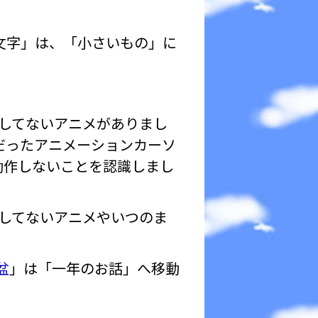
文字」は、「小さいもの」に
Pしてないアニメがありまし
用可能だったアニメーションカーソ
版）では動作しないことを認識しまし
Pしてないアニメやいつのま
盆
」は「一年のお話」へ移動