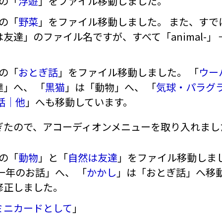
ンの「
浮遊
」をファイル移動しました。
ンの「
野菜
」をファイル移動しました。 また、すで
達」のファイル名ですが、すべて「animal-」 →
ンの「
おとぎ話
」をファイル移動しました。 「
ウー
」へ、 「
黒猫
」は「動物」へ、 「
気球・パラグ
話｜他
」へも移動しています。
ぎたので、アコーディオンメニューを取り入れまし
ンの「
動物
」と「
自然は友達
」をファイル移動しまし
一年のお話」へ、 「
かかし
」は「おとぎ話」へ移動
修正しました。
ミニカードとして
」