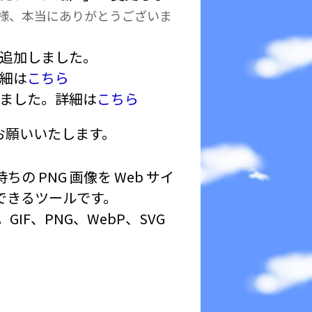
様、本当にありがとうございま
追加しました。
細は
こちら
ました。詳細は
こちら
お願いいたします。
の PNG 画像を Web サイ
できるツールです。
IF、PNG、WebP、SVG