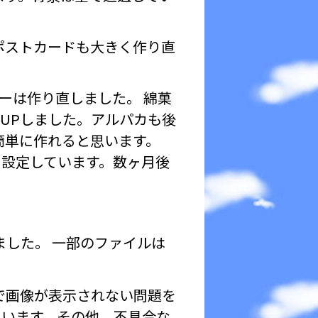
。ポストカードも大きく作り直
ーは作り直しました。 綿菓
UPしました。アルパカも後
簡単に作れると思います。
う設定しています。数ヶ月後
ました。 一部のファイルは
dで画像が表示されない問題を
ています。その他、不具合な