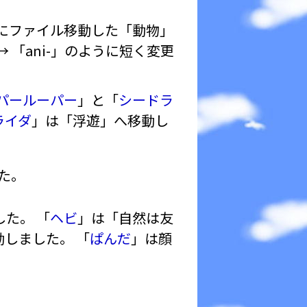
にファイル移動した「動物」
 「ani-」のように短く変更
パールーパー
」と「
シードラ
ライダ
」は「浮遊」へ移動し
た。
た。 「
ヘビ
」は「自然は友
しました。 「
ぱんだ
」は顔