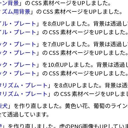
ーン背景
」の CSS 素材ページをUPしました。
ィズム用背景
」の CSS 素材ページをUPしました。
イル・プレート
」を8点UPしました。背景は透過
イル・プレート
」の CSS 素材ページをUPしました
ック・プレート
」を7点UPしました。背景は透過
ック・プレート
」の CSS 素材ページをUPしました
ック・プレート
」を10点UPしました。背景は透過
ック・プレート
」の CSS 素材ページをUPしました
タリズム・プレート
」を8点UPしました。背景は
タリズム・プレート
」の CSS 素材ページをUPし
柴犬
」を作り直しました。黄色い花、葡萄のライン、
全て透過しています。
虎
」を作り直しました。虎のPNG画像もUPしてい