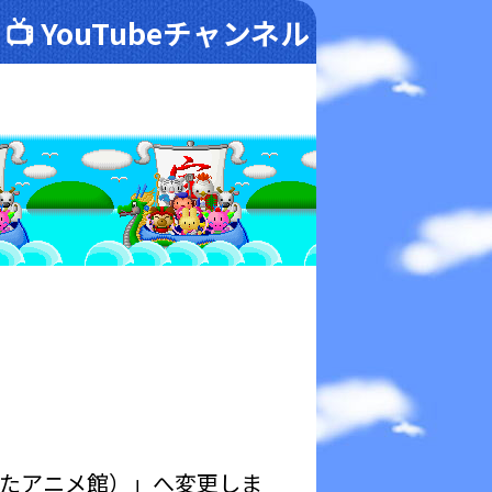
📺 YouTubeチャンネル
たアニメ館）」へ変更しま